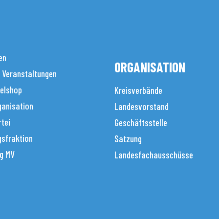
en
ORGANISATION
 Veranstaltungen
elshop
Kreisverbände
anisation
Landesvorstand
tei
Geschäftsstelle
sfraktion
Satzung
g MV
Landesfachausschüsse