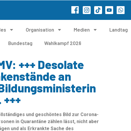
les
Organisation
Medien
Landtag
Bundestag
Wahlkampf 2026
MV: +++ Desolate
nkenstände an
Bildungsministerin
 +++
ollständiges und geschöntes Bild zur Corona-
sonen in Quarantäne zählen lässt, nicht aber
erlägen und als Erkrankte Sache des