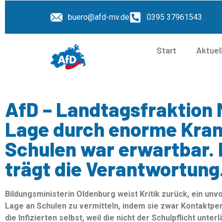
buero@afd-mv.de
0395 37961543
Start
Aktuel
AfD – Landtagsfraktion 
Lage durch enorme Kra
Schulen war erwartbar. 
trägt die Verantwortung.
Bildungsministerin Oldenburg weist Kritik zurück, ein unv
Lage an Schulen zu vermitteln, indem sie zwar Kontaktper
die Infizierten selbst, weil die nicht der Schulpflicht unt