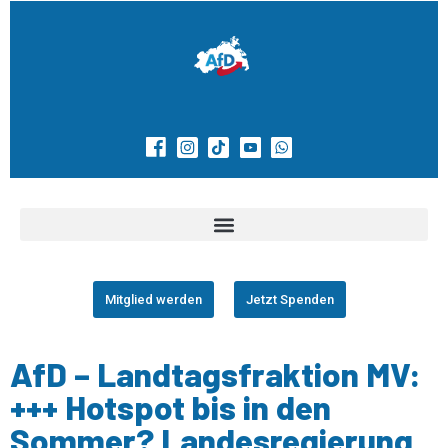
Mitglied werden
Jetzt Spenden
AfD – Landtagsfraktion MV:
+++ Hotspot bis in den
Sommer? Landesregierung