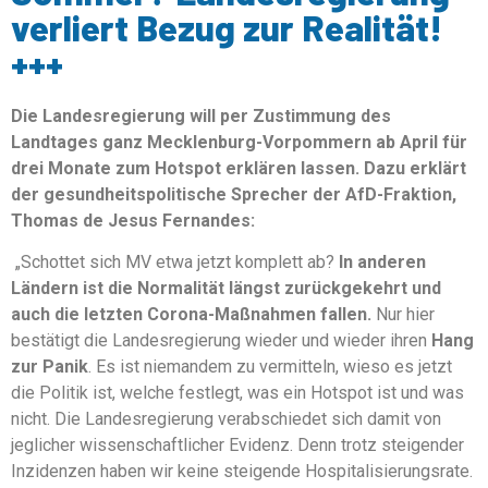
verliert Bezug zur Realität!
+++
Die Landesregierung will per Zustimmung des
Landtages ganz Mecklenburg-Vorpommern ab April für
drei Monate zum Hotspot erklären lassen. Dazu erklärt
der gesundheitspolitische Sprecher der AfD-Fraktion,
Thomas de Jesus Fernandes:
„Schottet sich MV etwa jetzt komplett ab?
In anderen
Ländern ist die Normalität längst zurückgekehrt und
auch die letzten Corona-Maßnahmen fallen.
Nur hier
bestätigt die Landesregierung wieder und wieder ihren
Hang
zur Panik
. Es ist niemandem zu vermitteln, wieso es jetzt
die Politik ist, welche festlegt, was ein Hotspot ist und was
nicht. Die Landesregierung verabschiedet sich damit von
jeglicher wissenschaftlicher Evidenz. Denn trotz steigender
Inzidenzen haben wir keine steigende Hospitalisierungsrate.