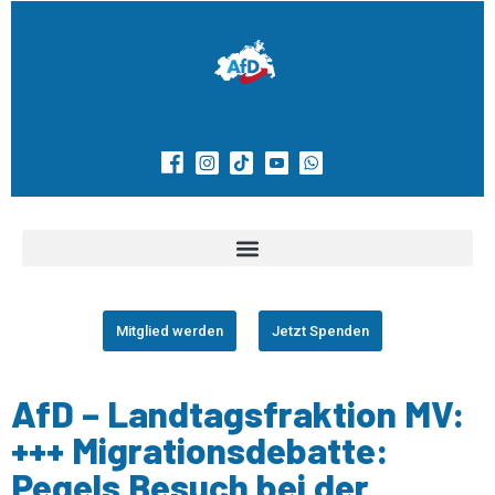
Mitglied werden
Jetzt Spenden
AfD – Landtagsfraktion MV:
+++ Migrationsdebatte:
Pegels Besuch bei der