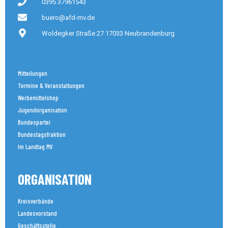
0395 37961543
buero@afd-mv.de
Woldegker Straße 27 17033 Neubrandenburg
Mitteilungen
Termine & Veranstaltungen
Werbemittelshop
Jugendorganisation
Bundespartei
Bundestagsfraktion
Im Landtag MV
ORGANISATION
Kreisverbände
Landesvorstand
Geschäftsstelle