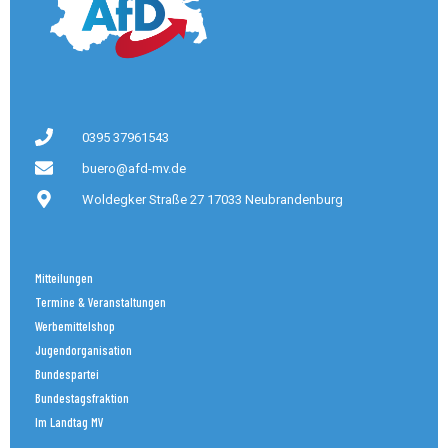
0395 37961543
buero@afd-mv.de
Woldegker Straße 27 17033 Neubrandenburg
Mitteilungen
Termine & Veranstaltungen
Werbemittelshop
Jugendorganisation
Bundespartei
Bundestagsfraktion
Im Landtag MV