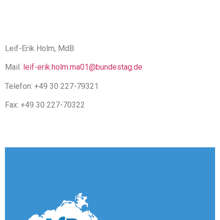
Leif-Erik Holm, MdB
Mail:
leif-erik.holm.ma01@bundestag.de
Telefon: +49 30 227-79321
Fax: +49 30 227-70322