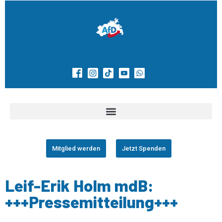
Mitglied werden
Jetzt Spenden
Leif-Erik Holm mdB:
+++Pressemitteilung+++