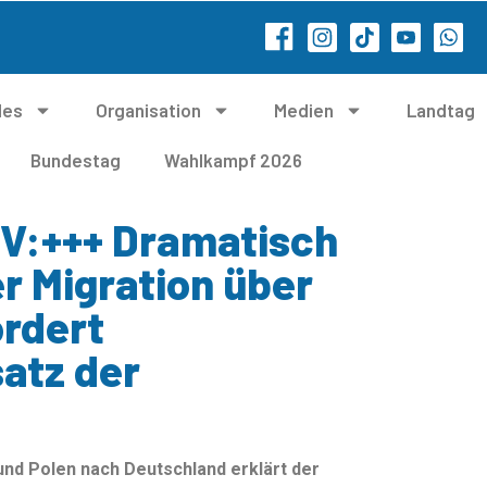
les
Organisation
Medien
Landtag
Bundestag
Wahlkampf 2026
V:+++ Dramatisch
er Migration über
ordert
satz der
nd Polen nach Deutschland erklärt der