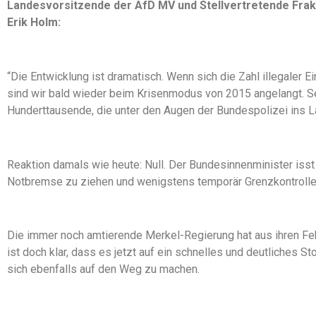
Landesvorsitzende der AfD MV und Stellvertretende Frak
Erik Holm:
“Die Entwicklung ist dramatisch. Wenn sich die Zahl illegaler 
sind wir bald wieder beim Krisenmodus von 2015 angelangt. S
Hunderttausende, die unter den Augen der Bundespolizei ins L
Reaktion damals wie heute: Null. Der Bundesinnenminister isst
Notbremse zu ziehen und wenigstens temporär Grenzkontrolle
Die immer noch amtierende Merkel-Regierung hat aus ihren Fehl
ist doch klar, dass es jetzt auf ein schnelles und deutliches 
sich ebenfalls auf den Weg zu machen.