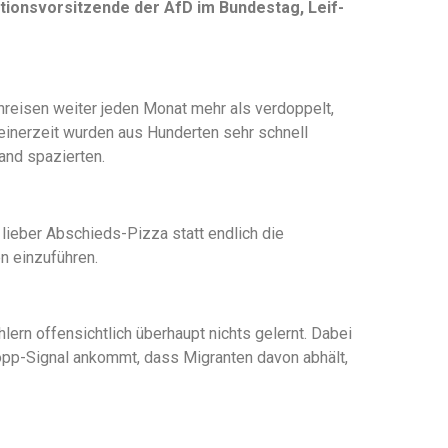
tionsvorsitzende der AfD im Bundestag, Leif-
Einreisen weiter jeden Monat mehr als verdoppelt,
einerzeit wurden aus Hunderten sehr schnell
and spazierten.
 lieber Abschieds-Pizza statt endlich die
n einzuführen.
ern offensichtlich überhaupt nichts gelernt. Dabei
Stopp-Signal ankommt, dass Migranten davon abhält,