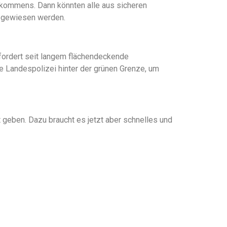
kommens. Dann könnten alle aus sicheren
abgewiesen werden.
fordert seit langem flächendeckende
e Landespolizei hinter der grünen Grenze, um
 geben. Dazu braucht es jetzt aber schnelles und