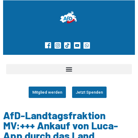
Mitglied werden
Jetzt Spenden
AfD-Landtagsfraktion
MV:+++ Ankauf von Luca-
App durch das Land