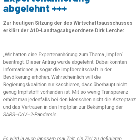
abgelehnt +++
Zur heutigen Sitzung der des Wirtschaftsausschusses
erklärt der AfD-Landtagsabgeordnete Dirk Lerche:
„Wir hatten eine Expertenanhörung zum Thema ‚Impfen‘
beantragt. Dieser Antrag wurde abgelehnt. Dabei könnten
Informationen ja sogar die Impfbereitschaft in der
Bevölkerung erhöhen. Wahrscheinlich will die
Regierungskoalition nur kaschieren, dass überhaupt nicht
genug Impfstoff vorhanden ist. Mit so wenig Transparenz
erhöht man jedenfalls bei den Menschen nicht die Akzeptanz
und das Vertrauen in den Impfplan zur Bekämpfung der
SARS
–
CoV
–
2-Pandemie.
Es wird ja auch langsam mal Zeit, ein Ziel zu definieren.