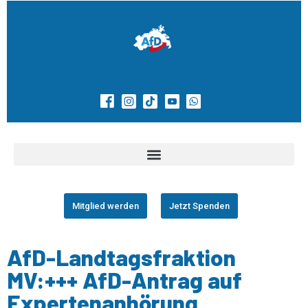
Mitglied werden
Jetzt Spenden
AfD-Landtagsfraktion
MV:+++ AfD-Antrag auf
Expertenanhörung