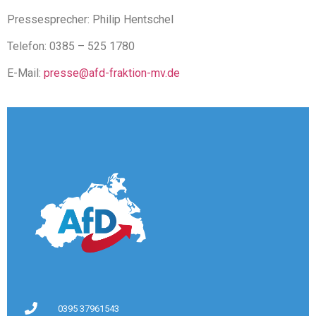
Pressesprecher: Philip Hentschel
Telefon: 0385 – 525 1780
E-Mail:
presse@afd-fraktion-mv.de
0395 37961543