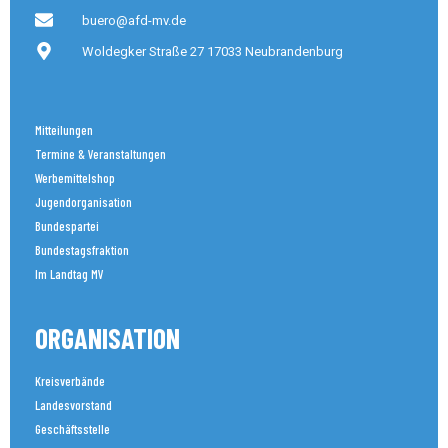
buero@afd-mv.de
Woldegker Straße 27 17033 Neubrandenburg
Mitteilungen
Termine & Veranstaltungen
Werbemittelshop
Jugendorganisation
Bundespartei
Bundestagsfraktion
Im Landtag MV
ORGANISATION
Kreisverbände
Landesvorstand
Geschäftsstelle