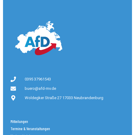
0395 37961543
buero@afd-mv.de
Woldegker Straße 27 17033 Neubrandenburg
Mitteilungen
Termine & Veranstaltungen