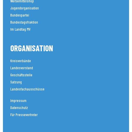
Werbemittelshop
Jugendorganisation
Bundespartei
Bundestagsfraktion
Im Landtag MV
ORGANISATION
Kreisverbände
Landesvorstand
Geschäftsstelle
Satzung
Landesfachausschüsse
Impressum
Datenschutz
Für Pressevertreter