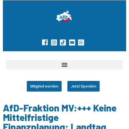
Mitglied werden
Jetzt Spenden
AfD-Fraktion MV:+++ Keine
Mittelfristige
Finanzplanung: Landtag