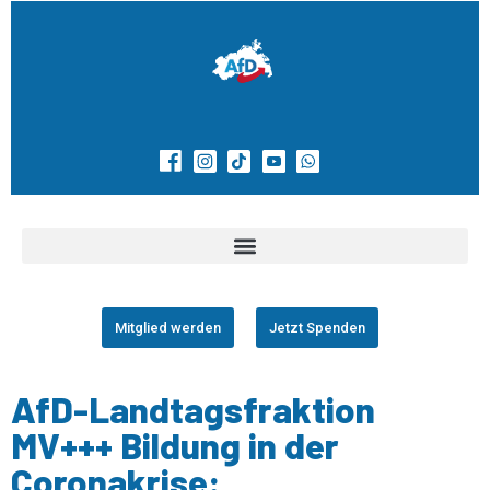
Mitglied werden
Jetzt Spenden
AfD-Landtagsfraktion
MV+++ Bildung in der
Coronakrise: