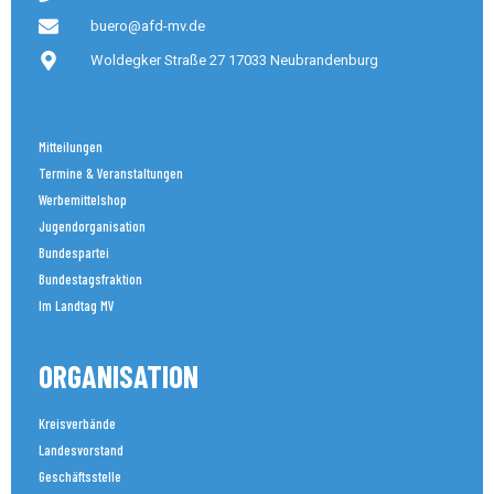
buero@afd-mv.de
Woldegker Straße 27 17033 Neubrandenburg
Mitteilungen
Termine & Veranstaltungen
Werbemittelshop
Jugendorganisation
Bundespartei
Bundestagsfraktion
Im Landtag MV
ORGANISATION
Kreisverbände
Landesvorstand
Geschäftsstelle