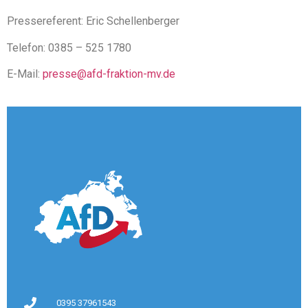
Pressereferent: Eric Schellenberger
Telefon: 0385 – 525 1780
E-Mail:
presse@afd-fraktion-mv.de
0395 37961543