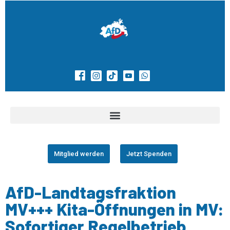
Mitglied werden
Jetzt Spenden
AfD-Landtagsfraktion
MV+++ Kita-Öffnungen in MV:
Sofortiger Regelbetrieb