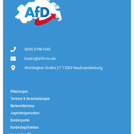
0395 37961543
buero@afd-mv.de
Woldegker Straße 27 17033 Neubrandenburg
Mitteilungen
Termine & Veranstaltungen
Werbemittelshop
Jugendorganisation
Bundespartei
Bundestagsfraktion