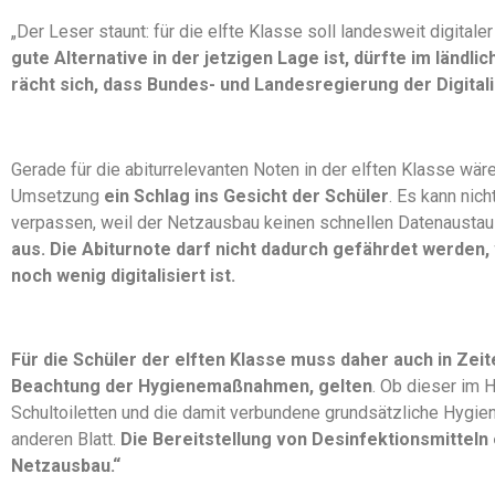
„Der Leser staunt: für die elfte Klasse soll landesweit digitale
gute Alternative in der jetzigen Lage ist, dürfte im länd
rächt sich, dass Bundes- und Landesregierung der Digital
Gerade für die abiturrelevanten Noten in der elften Klasse wär
Umsetzung
ein Schlag ins Gesicht der Schüler
. Es kann nich
verpassen, weil der Netzausbau keinen schnellen Datenaustau
aus. Die Abiturnote darf nicht dadurch gefährdet werden,
noch wenig digitalisiert ist.
Für die Schüler der elften Klasse muss daher auch in Zei
Beachtung der Hygienemaßnahmen, gelten
. Ob dieser im 
Schultoiletten und die damit verbundene grundsätzliche Hygie
anderen Blatt.
Die Bereitstellung von Desinfektionsmitteln 
Netzausbau.“