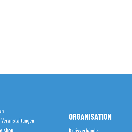
en
ORGANISATION
 Veranstaltungen
elshop
Kreisverbände