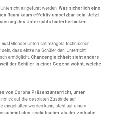
r Unterricht eingeführt werden.
Was sicherlich eine
lichen Raum kaum effektiv umsetzbar sein. Jetzt
isierung des Unterrichts hinterherhinken.
e ausfallender Unterricht mangels technischer
t sein, dass einzelne Schüler den ‚Unterricht‘
sch ermöglicht.
Chancengleichheit sieht anders
 weil der Schüler in einer Gegend wohnt, welche
ten von Corona Präsenzunterricht, unter
Hinblick auf die desolaten Zustände auf
ne eingehalten werden kann, steht auf einem
erscheint aber realistischer als der zeitnahe