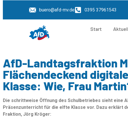
buero@afd-mv.de
0395 37961543
Start
Aktuel
AfD-Landtagsfraktion 
Flächendeckend digitaler
Klasse: Wie, Frau Martin
Die schrittweise Öffnung des Schulbetriebes sieht eine 
Präsenzunterricht für die elfte Klasse vor. Dazu erklärt 
Fraktion, Jörg Kröger: