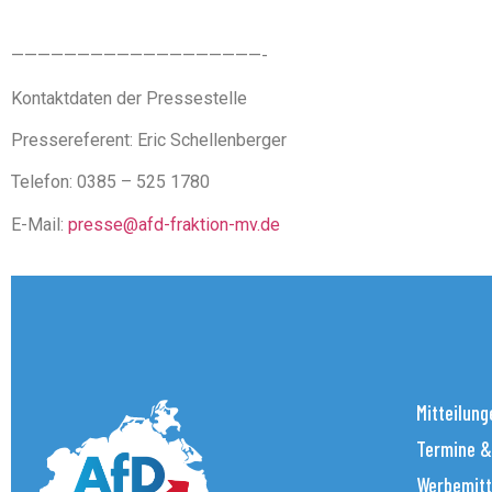
———————————————————-
Kontaktdaten der Pressestelle
Pressereferent: Eric Schellenberger
Telefon: 0385 – 525 1780
E-Mail:
presse@afd-fraktion-mv.de
Mitteilung
Termine &
Werbemitt