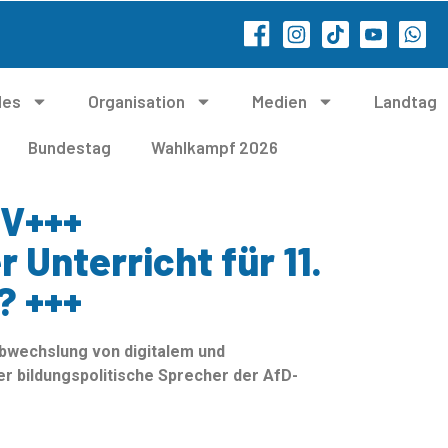
les
Organisation
Medien
Landtag
Bundestag
Wahlkampf 2026
MV+++
 Unterricht für 11.
? +++
Abwechslung von digitalem und
der bildungspolitische Sprecher der AfD-