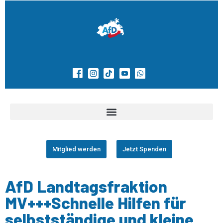
Mitglied werden
Jetzt Spenden
AfD Landtagsfraktion
MV+++Schnelle Hilfen für
selbstständige und kleine