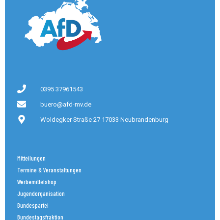
0395 37961543
buero@afd-mv.de
Woldegker Straße 27 17033 Neubrandenburg
Mitteilungen
Termine & Veranstaltungen
Werbemittelshop
Jugendorganisation
Bundespartei
Bundestagsfraktion