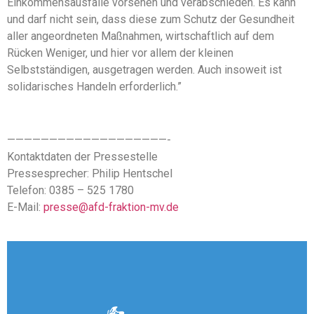
Einkommensausfälle vorsehen und verabschieden. Es kann
und darf nicht sein, dass diese zum Schutz der Gesundheit
aller angeordneten Maßnahmen, wirtschaftlich auf dem
Rücken Weniger, und hier vor allem der kleinen
Selbstständigen, ausgetragen werden. Auch insoweit ist
solidarisches Handeln erforderlich.”
———————————————————-
Kontaktdaten der Pressestelle
Pressesprecher: Philip Hentschel
Telefon: 0385 – 525 1780
E-Mail:
presse@afd-fraktion-mv.de