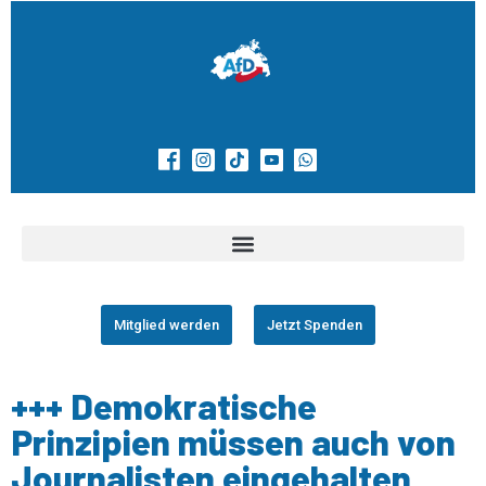
Mitglied werden
Jetzt Spenden
+++ Demokratische
Prinzipien müssen auch von
Journalisten eingehalten