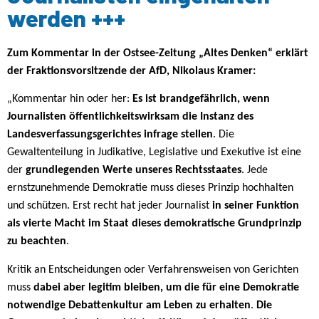
werden +++
Zum Kommentar in der Ostsee-Zeitung „Altes Denken“ erklärt
der Fraktionsvorsitzende der AfD, Nikolaus Kramer:
„Kommentar hin oder her:
Es ist brandgefährlich, wenn
Journalisten öffentlichkeitswirksam die Instanz des
Landesverfassungsgerichtes infrage stellen
. Die
Gewaltenteilung in Judikative, Legislative und Exekutive ist eine
der
grundlegenden Werte unseres Rechtsstaates
. Jede
ernstzunehmende Demokratie muss dieses Prinzip hochhalten
und schützen. Erst recht hat jeder Journalist
in seiner Funktion
als vierte Macht im Staat dieses demokratische Grundprinzip
zu beachten
.
Kritik an Entscheidungen oder Verfahrensweisen von Gerichten
muss
dabei aber legitim bleiben, um die für eine Demokratie
notwendige Debattenkultur am Leben zu erhalten
.
Die