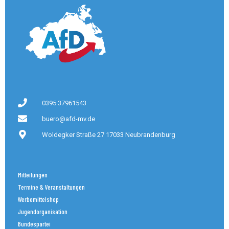
0395 37961543
buero@afd-mv.de
Woldegker Straße 27 17033 Neubrandenburg
Mitteilungen
Termine & Veranstaltungen
Werbemittelshop
Jugendorganisation
Bundespartei