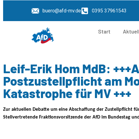
buero@afd-mv.de
0395 37961543
Start
Aktuel
Leif-Erik Hom MdB: +++
Postzustellpflicht am M
Katastrophe für MV +++
Zur aktuellen Debatte um eine Abschaffung der Zustellpflicht 
Stellvertretende Fraktionsvorsitzende der AfD im Bundestag und