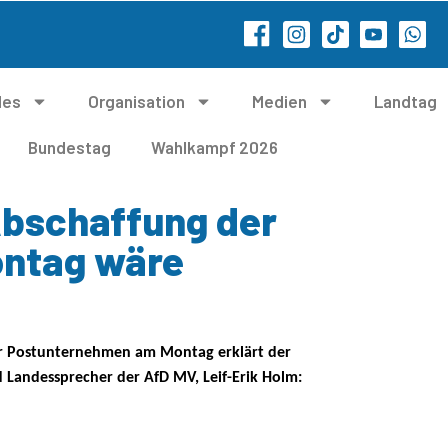
les
Organisation
Medien
Landtag
Bundestag
Wahlkampf 2026
Abschaffung der
ontag wäre
für Postunternehmen am Montag erklärt der
 Landessprecher der AfD MV, Leif-Erik Holm: