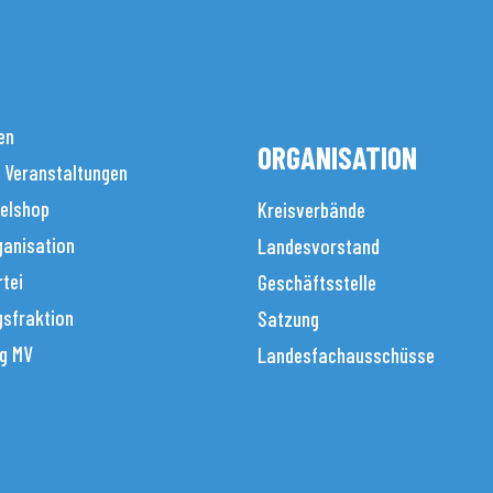
en
ORGANISATION
 Veranstaltungen
elshop
Kreisverbände
anisation
Landesvorstand
tei
Geschäftsstelle
sfraktion
Satzung
g MV
Landesfachausschüsse