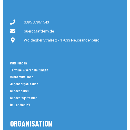
0395 37961543
buero@afd-mv.de
Woldegker Straße 27 17033 Neubrandenburg
Mitteilungen
Termine & Veranstaltungen
Werbemittelshop
Jugendorganisation
Bundespartei
Bundestagsfraktion
Im Landtag MV
ORGANISATION