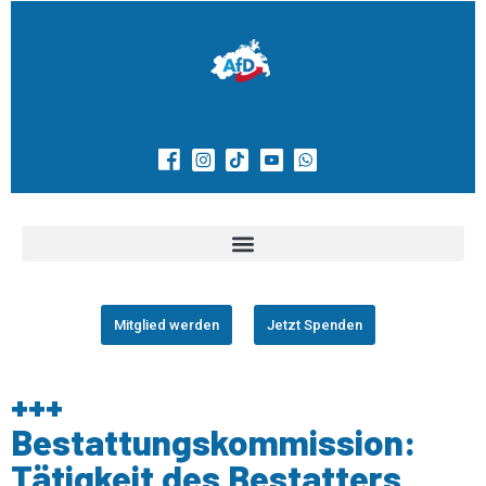
Mitglied werden
Jetzt Spenden
+++
Bestattungskommission:
Tätigkeit des Bestatters