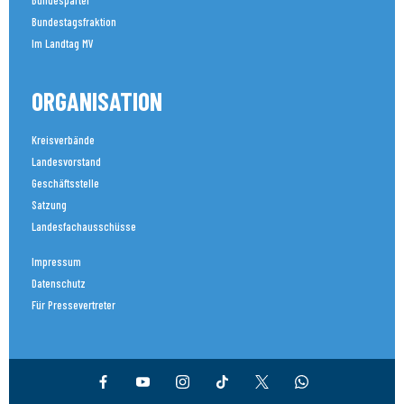
Bundespartei
Bundestagsfraktion
Im Landtag MV
ORGANISATION
Kreisverbände
Landesvorstand
Geschäftsstelle
Satzung
Landesfachausschüsse
Impressum
Datenschutz
Für Pressevertreter