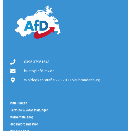
0395 37961543
buero@afd-mv.de
Woldegker Straße 27 17033 Neubrandenburg
Mitteilungen
Termine & Veranstaltungen
Werbemittelshop
Jugendorganisation