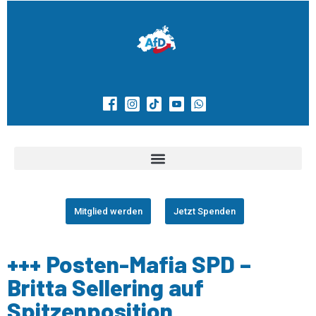
Mitglied werden
Jetzt Spenden
+++ Posten-Mafia SPD –
Britta Sellering auf
Spitzenposition