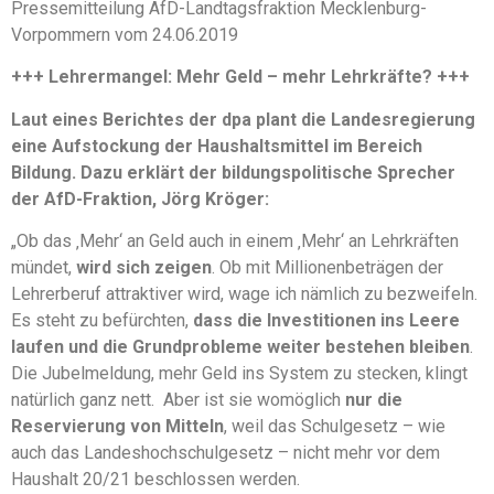
Pressemitteilung AfD-Landtagsfraktion Mecklenburg-
Vorpommern vom 24.06.2019
+++ Lehrermangel: Mehr Geld – mehr Lehrkräfte? +++
Laut eines Berichtes der dpa plant die Landesregierung
eine Aufstockung der Haushaltsmittel im Bereich
Bildung. Dazu erklärt der bildungspolitische Sprecher
der AfD-Fraktion, Jörg Kröger:
„Ob das ‚Mehr‘ an Geld auch in einem ‚Mehr‘ an Lehrkräften
mündet,
wird sich zeigen
. Ob mit Millionenbeträgen der
Lehrerberuf attraktiver wird, wage ich nämlich zu bezweifeln.
Es steht zu befürchten,
dass die Investitionen ins Leere
laufen und die Grundprobleme weiter bestehen bleiben
.
Die Jubelmeldung, mehr Geld ins System zu stecken, klingt
natürlich ganz nett. Aber ist sie womöglich
nur die
Reservierung von Mitteln
, weil das Schulgesetz – wie
auch das Landeshochschulgesetz – nicht mehr vor dem
Haushalt 20/21 beschlossen werden.