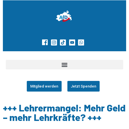
Mitglied werden
Jetzt Spenden
+++ Lehrermangel: Mehr Geld
– mehr Lehrkräfte? +++