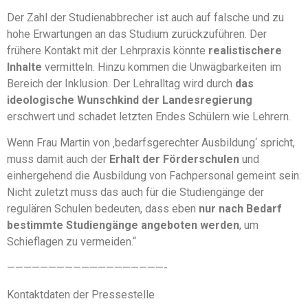
Der Zahl der Studienabbrecher ist auch auf falsche und zu
hohe Erwartungen an das Studium zurückzuführen. Der
frühere Kontakt mit der Lehrpraxis könnte
realistischere
Inhalte
vermitteln. Hinzu kommen die Unwägbarkeiten im
Bereich der Inklusion. Der Lehralltag wird durch
das
ideologische Wunschkind der Landesregierung
erschwert und schadet letzten Endes Schülern wie Lehrern.
Wenn Frau Martin von ‚bedarfsgerechter Ausbildung‘ spricht,
muss damit auch der
Erhalt der Förderschulen
und
einhergehend die Ausbildung von Fachpersonal gemeint sein.
Nicht zuletzt muss das auch für die Studiengänge der
regulären Schulen bedeuten, dass eben
nur nach Bedarf
bestimmte Studiengänge angeboten werden
, um
Schieflagen zu vermeiden.“
———————————————————-
Kontaktdaten der Pressestelle