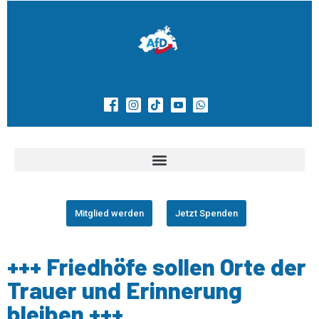
Mitglied werden
Jetzt Spenden
+++ Friedhöfe sollen Orte der
Trauer und Erinnerung
bleiben +++