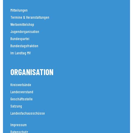
Mitteilungen
Termine & Veranstaltungen
Werbemittelshop
Jugendorganisation
Bundespartei
Bundestagsfraktion
Im Landtag MV
ORGANISATION
Kreisverbände
Landesvorstand
Geschäftsstelle
Satzung
Landesfachausschüsse
Impressum
Datenschutz