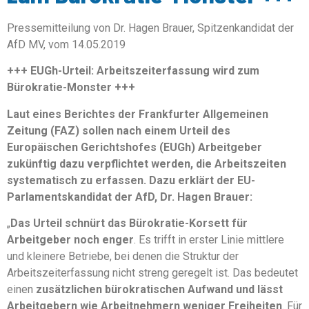
Pressemitteilung von Dr. Hagen Brauer, Spitzenkandidat der
AfD MV, vom 14.05.2019
+++ EUGh-Urteil: Arbeitszeiterfassung wird zum
Bürokratie-Monster +++
Laut eines Berichtes der Frankfurter Allgemeinen
Zeitung (FAZ) sollen nach einem Urteil des
Europäischen Gerichtshofes (EUGh) Arbeitgeber
zukünftig dazu verpflichtet werden, die Arbeitszeiten
systematisch zu erfassen. Dazu erklärt der EU-
Parlamentskandidat der AfD, Dr. Hagen Brauer:
„
Das Urteil schnürt das Bürokratie-Korsett für
Arbeitgeber noch enger
. Es trifft in erster Linie mittlere
und kleinere Betriebe, bei denen die Struktur der
Arbeitszeiterfassung nicht streng geregelt ist. Das bedeutet
einen
zusätzlichen bürokratischen Aufwand und lässt
Arbeitgebern wie Arbeitnehmern weniger Freiheiten
. Für