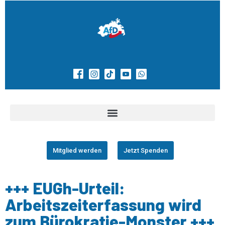
Mitglied werden
Jetzt Spenden
+++ EUGh-Urteil:
Arbeitszeiterfassung wird
zum Bürokratie-Monster +++