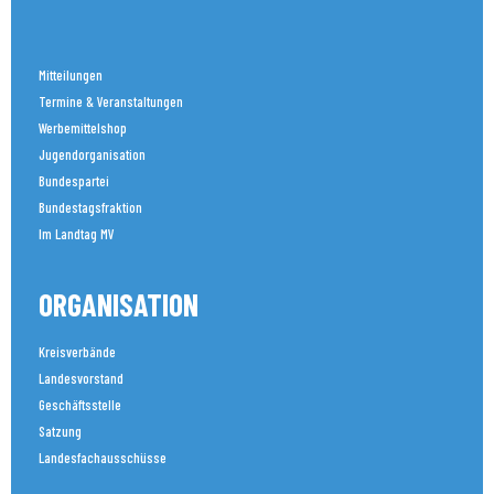
Mitteilungen
Termine & Veranstaltungen
Werbemittelshop
Jugendorganisation
Bundespartei
Bundestagsfraktion
Im Landtag MV
ORGANISATION
Kreisverbände
Landesvorstand
Geschäftsstelle
Satzung
Landesfachausschüsse