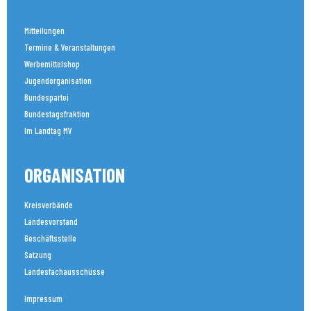
Mitteilungen
Termine & Veranstaltungen
Werbemittelshop
Jugendorganisation
Bundespartei
Bundestagsfraktion
Im Landtag MV
ORGANISATION
Kreisverbände
Landesvorstand
Geschäftsstelle
Satzung
Landesfachausschüsse
Impressum