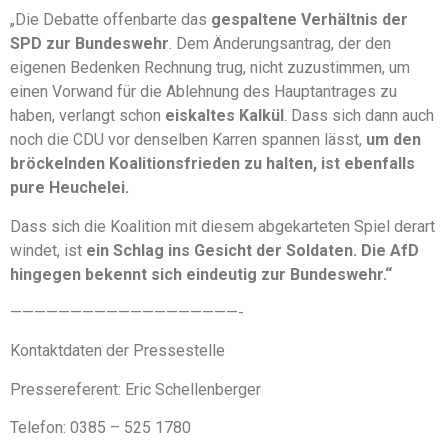
„Die Debatte offenbarte das
gespaltene Verhältnis der
SPD zur Bundeswehr
. Dem Änderungsantrag, der den
eigenen Bedenken Rechnung trug, nicht zuzustimmen, um
einen Vorwand für die Ablehnung des Hauptantrages zu
haben, verlangt schon
eiskaltes Kalkül
. Dass sich dann auch
noch die CDU vor denselben Karren spannen lässt,
um den
bröckelnden Koalitionsfrieden zu halten, ist ebenfalls
pure Heuchelei.
Dass sich die Koalition mit diesem abgekarteten Spiel derart
windet, ist
ein Schlag ins Gesicht der Soldaten. Die AfD
hingegen bekennt sich eindeutig zur Bundeswehr.“
———————————————————-
Kontaktdaten der Pressestelle
Pressereferent: Eric Schellenberger
Telefon: 0385 – 525 1780