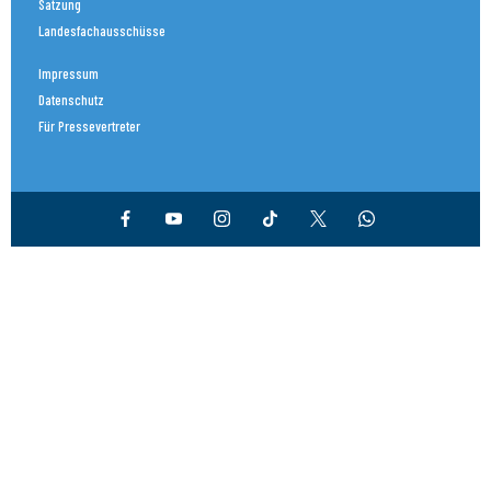
Satzung
Landesfachausschüsse
Impressum
Datenschutz
Für Pressevertreter