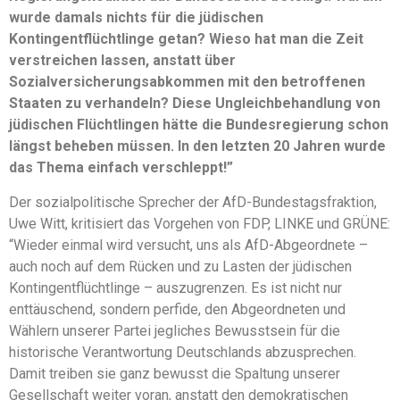
wurde damals nichts für die jüdischen
Kontingentflüchtlinge getan? Wieso hat man die Zeit
verstreichen lassen, anstatt über
Sozialversicherungsabkommen mit den betroffenen
Staaten zu verhandeln? Diese Ungleichbehandlung von
jüdischen Flüchtlingen hätte die Bundesregierung schon
längst beheben müssen. In den letzten 20 Jahren wurde
das Thema einfach verschleppt!”
Der sozialpolitische Sprecher der AfD-Bundestagsfraktion,
Uwe Witt, kritisiert das Vorgehen von FDP, LINKE und GRÜNE:
“Wieder einmal wird versucht, uns als AfD-Abgeordnete –
auch noch auf dem Rücken und zu Lasten der jüdischen
Kontingentflüchtlinge – auszugrenzen. Es ist nicht nur
enttäuschend, sondern perfide, den Abgeordneten und
Wählern unserer Partei jegliches Bewusstsein für die
historische Verantwortung Deutschlands abzusprechen.
Damit treiben sie ganz bewusst die Spaltung unserer
Gesellschaft weiter voran, anstatt den demokratischen