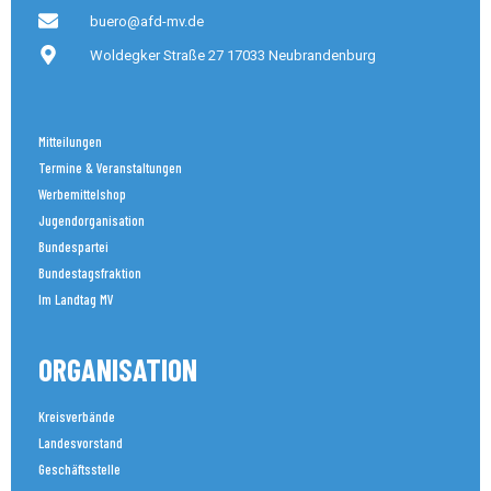
buero@afd-mv.de
Woldegker Straße 27 17033 Neubrandenburg
Mitteilungen
Termine & Veranstaltungen
Werbemittelshop
Jugendorganisation
Bundespartei
Bundestagsfraktion
Im Landtag MV
ORGANISATION
Kreisverbände
Landesvorstand
Geschäftsstelle