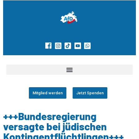
Mitglied werden
Jetzt Spenden
+++Bundesregierung
versagte bei jüdischen
Kontingentflüchtlingen+++