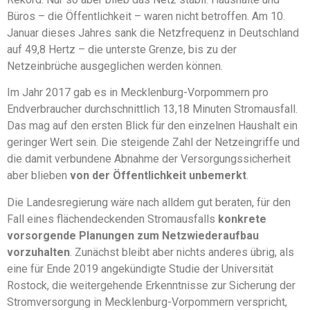
Büros – die Öffentlichkeit – waren nicht betroffen. Am 10.
Januar dieses Jahres sank die Netzfrequenz in Deutschland
auf 49,8 Hertz – die unterste Grenze, bis zu der
Netzeinbrüche ausgeglichen werden können.
Im Jahr 2017 gab es in Mecklenburg-Vorpommern pro
Endverbraucher durchschnittlich 13,18 Minuten Stromausfall.
Das mag auf den ersten Blick für den einzelnen Haushalt ein
geringer Wert sein. Die steigende Zahl der Netzeingriffe und
die damit verbundene Abnahme der Versorgungssicherheit
aber blieben
von der Öffentlichkeit unbemerkt
.
Die Landesregierung wäre nach alldem gut beraten, für den
Fall eines flächendeckenden Stromausfalls
konkrete
vorsorgende Planungen zum Netzwiederaufbau
vorzuhalten
. Zunächst bleibt aber nichts anderes übrig, als
eine für Ende 2019 angekündigte Studie der Universität
Rostock, die weitergehende Erkenntnisse zur Sicherung der
Stromversorgung in Mecklenburg-Vorpommern verspricht,