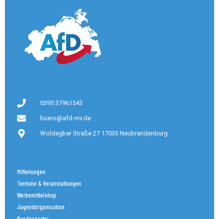
0395 37961543
buero@afd-mv.de
Woldegker Straße 27 17033 Neubrandenburg
Mitteilungen
Termine & Veranstaltungen
Werbemittelshop
Jugendorganisation
Bundespartei