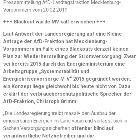
Pressemitteilung AfD-Landtagsfraktion Mecklenburg-
Vorpommern vom 20.02.2019
+++ Blackout würde MV kalt erwischen +++
Laut Antwort der Landesregierung auf eine Kleine
Anfrage der AfD-Fraktion hat Mecklenburg-
Vorpommern im Falle eines Blackouts derzeit keinen
Plan zur Wiederherstellung der Stromversorgung. Zwar
sei bereits 2015 durch das Energieministerium eine
Arbeitsgruppe „Systemstabilität und
Energiekrisenvorsorge M-V“ 2015 gegründet worden,
ein Konzept liege gleichwohl bis heute nicht vor. Dazu
erklärt der verbraucherschutzpolitische Sprecher der
AfD-Fraktion, Christoph Grimm:
„Die Landesregierung treibt massiv den Ausbau der
erneuerbaren Energien im Land voran und verlässt sich in
Sachen Versorgungssicherheit
offenbar blind auf
verantwortliche Netzbetreiber und die