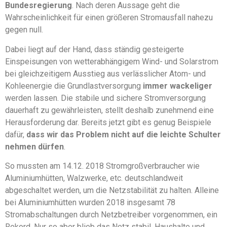
Bundesregierung
. Nach deren Aussage geht die
Wahrscheinlichkeit für einen größeren Stromausfall nahezu
gegen null.
Dabei liegt auf der Hand, dass ständig gesteigerte
Einspeisungen von wetterabhängigem Wind- und Solarstrom
bei gleichzeitigem Ausstieg aus verlässlicher Atom- und
Kohleenergie die Grundlastversorgung
immer wackeliger
werden lassen. Die stabile und sichere Stromversorgung
dauerhaft zu gewährleisten, stellt deshalb zunehmend eine
Herausforderung dar. Bereits jetzt gibt es genug Beispiele
dafür,
dass wir das Problem nicht auf die leichte Schulter
nehmen dürfen
.
So mussten am 14.12. 2018 Stromgroßverbraucher wie
Aluminiumhütten, Walzwerke, etc. deutschlandweit
abgeschaltet werden, um die Netzstabilität zu halten. Alleine
bei Aluminiumhütten wurden 2018 insgesamt 78
Stromabschaltungen durch Netzbetreiber vorgenommen, ein
Rekord. Nur so aber blieb das Netz stabil. Haushalte und