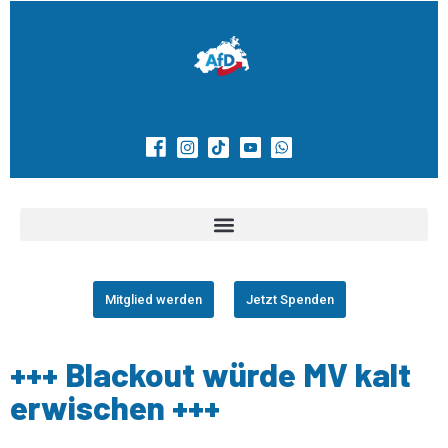
Mitglied werden
Jetzt Spenden
+++ Blackout würde MV kalt
erwischen +++