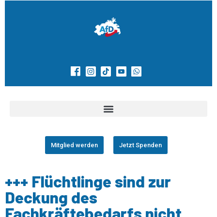
Mitglied werden
Jetzt Spenden
+++ Flüchtlinge sind zur
Deckung des
Fachkräftebedarfs nicht