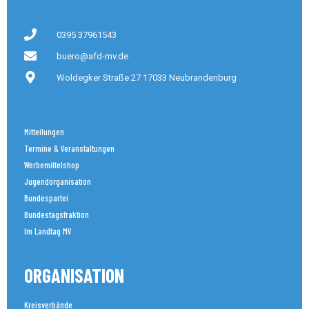
0395 37961543
buero@afd-mv.de
Woldegker Straße 27 17033 Neubrandenburg
Mitteilungen
Termine & Veranstaltungen
Werbemittelshop
Jugendorganisation
Bundespartei
Bundestagsfraktion
Im Landtag MV
ORGANISATION
Kreisverbände