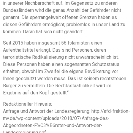
in unserer Nachbarschaft auf. Im Gegensatz zu anderen
Bundesländern wird die genau Anzahl der Gefährder nicht
genannt. Die sperrangelweit offenen Grenzen haben es
diesen Gefährdern ermöglicht, problemlos in unser Land zu
kommen. Daran hat sich nicht geändert.
Seit 2015 haben insgesamt 56 Islamisten einen
Aufenthaltstitel erlangt. Das sind Personen, deren
terroristische Radikalisierung nicht unwahrscheinlich ist.
Diese Personen haben einen sogenannten Schutzstatus
erhalten, obwohl im Zweifel die eigene Bevölkerung vor
Ihnen geschützt werden muss. Das ist keinem rechtstreuen
Bürger zu vermitteln. Die Rechtsstaatlichkeit wird im
Ergebnis auf den Kopf gestellt.“
Redaktioneller Hinweis:
Anfrage und Antwort der Landesregierung: http://afd-fraktion-
mv.de/wp-content/uploads/2018/07/Anfrage-des-
Abgeordneten-F%C3%B6rster-und-Antwort-der-
Landesregierung.pdf