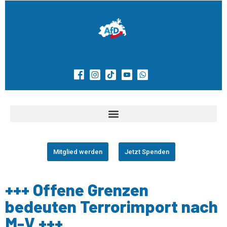
Mitglied werden
Jetzt Spenden
+++ Offene Grenzen
bedeuten Terrorimport nach
M-V +++