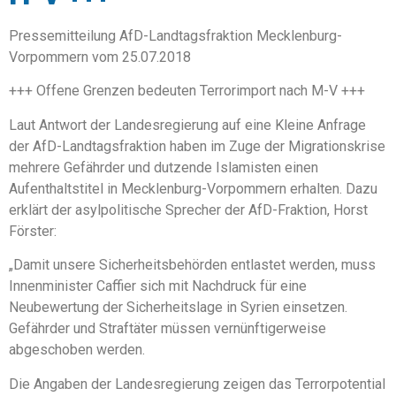
Pressemitteilung AfD-Landtagsfraktion Mecklenburg-
Vorpommern vom 25.07.2018
+++ Offene Grenzen bedeuten Terrorimport nach M-V +++
Laut Antwort der Landesregierung auf eine Kleine Anfrage
der AfD-Landtagsfraktion haben im Zuge der Migrationskrise
mehrere Gefährder und dutzende Islamisten einen
Aufenthaltstitel in Mecklenburg-Vorpommern erhalten. Dazu
erklärt der asylpolitische Sprecher der AfD-Fraktion, Horst
Förster:
„Damit unsere Sicherheitsbehörden entlastet werden, muss
Innenminister Caffier sich mit Nachdruck für eine
Neubewertung der Sicherheitslage in Syrien einsetzen.
Gefährder und Straftäter müssen vernünftigerweise
abgeschoben werden.
Die Angaben der Landesregierung zeigen das Terrorpotential