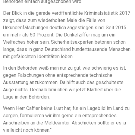
Behörden einfach aufgeschoben wird.
Der Blick in die gerade veröffentlichte Kriminalstatistik 2017
zeigt, dass zum wiederholten Male die Fälle von
Urkundenfälschungen deutlich angestiegen sind: Seit 2015
um mehr als 50 Prozent. Die Dunkelziffer mag um ein
Vielfaches höher sein. Sicherheitsexperten betonen schon
lange, dass in ganz Deutschland hunderttausende Menschen
mit gefälschten Identitäten leben.
In den Behörden weiß man nur zu gut, wie schwierig es ist,
gegen Fälschungen ohne entsprechende technische
Ausstattung anzukommen. Da hilft auch das geschulteste
Auge nichts. Deshalb brauchen wir jetzt Klarheit über die
Lage in den Behörden.
Wenn Herr Caffier keine Lust hat, für ein Lagebild im Land zu
sorgen, formulieren wir ihm gerne ein entsprechendes
Anschreiben an die Meldeämter. Abschicken sollte er es ja
vielleicht noch können.“