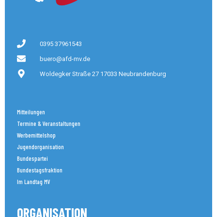
0395 37961543
buero@afd-mv.de
Woldegker Straße 27 17033 Neubrandenburg
Mitteilungen
Termine & Veranstaltungen
Werbemittelshop
Jugendorganisation
Bundespartei
Bundestagsfraktion
Im Landtag MV
ORGANISATION