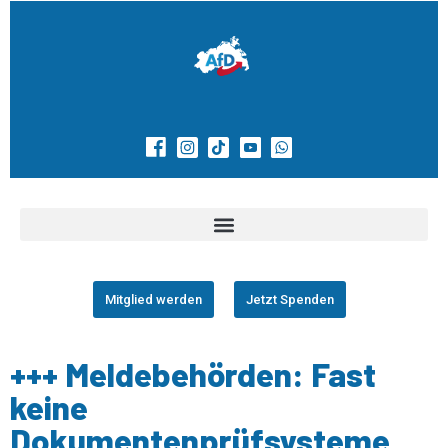
Mitglied werden
Jetzt Spenden
+++ Meldebehörden: Fast
keine
Dokumentenprüfsysteme