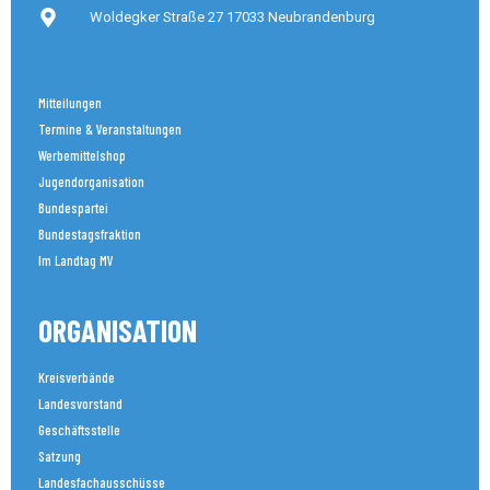
Woldegker Straße 27 17033 Neubrandenburg
Mitteilungen
Termine & Veranstaltungen
Werbemittelshop
Jugendorganisation
Bundespartei
Bundestagsfraktion
Im Landtag MV
ORGANISATION
Kreisverbände
Landesvorstand
Geschäftsstelle
Satzung
Landesfachausschüsse