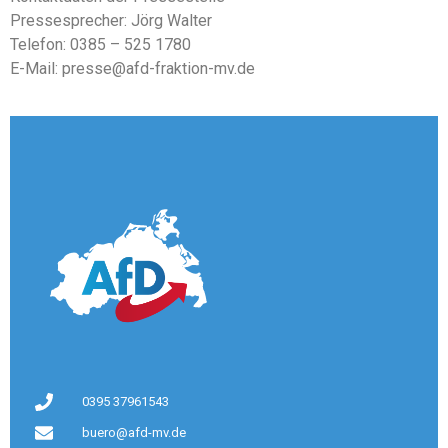
Pressesprecher: Jörg Walter
Telefon: 0385 – 525 1780
E-Mail: presse@afd-fraktion-mv.de
0395 37961543
buero@afd-mv.de