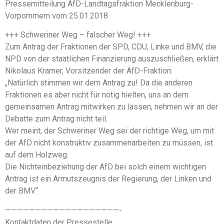
Pressemitteilung AfD-Landtagsfraktion Mecklenburg-
Vorpommern vom 25.01.2018
+++ Schweriner Weg – falscher Weg! +++
Zum Antrag der Fraktionen der SPD, CDU, Linke und BMV, die
NPD von der staatlichen Finanzierung auszuschließen, erklärt
Nikolaus Kramer, Vorsitzender der AfD-Fraktion:
„Natürlich stimmen wir dem Antrag zu! Da die anderen
Fraktionen es aber nicht für nötig hielten, uns an dem
gemeinsamen Antrag mitwirken zu lassen, nehmen wir an der
Debatte zum Antrag nicht teil.
Wer meint, der Schweriner Weg sei der richtige Weg, um mit
der AfD nicht konstruktiv zusammenarbeiten zu müssen, ist
auf dem Holzweg.
Die Nichteinbeziehung der AfD bei solch einem wichtigen
Antrag ist ein Armutszeugnis der Regierung, der Linken und
der BMV.“
———————————————————-
Kontaktdaten der Pressestelle