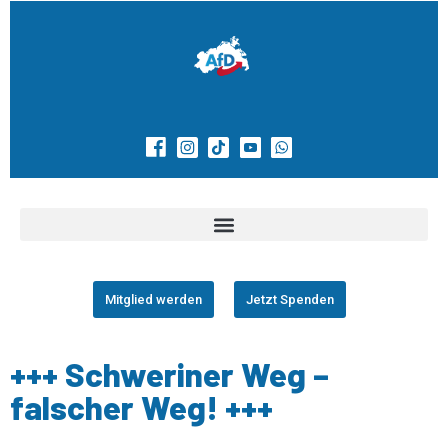
Mitglied werden
Jetzt Spenden
+++ Schweriner Weg –
falscher Weg! +++