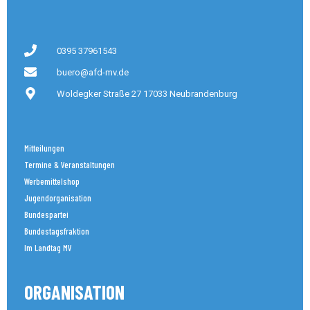
0395 37961543
buero@afd-mv.de
Woldegker Straße 27 17033 Neubrandenburg
Mitteilungen
Termine & Veranstaltungen
Werbemittelshop
Jugendorganisation
Bundespartei
Bundestagsfraktion
Im Landtag MV
ORGANISATION