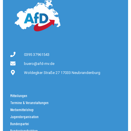
0395 37961543
buero@afd-mv.de
Woldegker Straße 27 17033 Neubrandenburg
Mitteilungen
Termine & Veranstaltungen
Werbemittelshop
Jugendorganisation
Bundespartei
Bundestagsfraktion