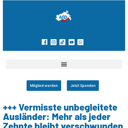
Mitglied werden
Jetzt Spenden
+++ Vermisste unbegleitete
Ausländer: Mehr als jeder
Zehnte bleibt verschwunden