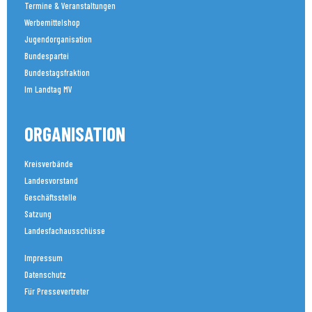
Termine & Veranstaltungen
Werbemittelshop
Jugendorganisation
Bundespartei
Bundestagsfraktion
Im Landtag MV
ORGANISATION
Kreisverbände
Landesvorstand
Geschäftsstelle
Satzung
Landesfachausschüsse
Impressum
Datenschutz
Für Pressevertreter