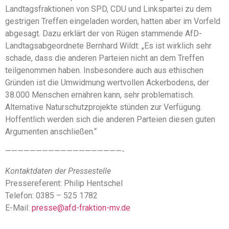
Landtagsfraktionen von SPD, CDU und Linkspartei zu dem
gestrigen Treffen eingeladen worden, hatten aber im Vorfeld
abgesagt. Dazu erklärt der von Rügen stammende AfD-
Landtagsabgeordnete Bernhard Wildt: „Es ist wirklich sehr
schade, dass die anderen Parteien nicht an dem Treffen
teilgenommen haben. Insbesondere auch aus ethischen
Gründen ist die Umwidmung wertvollen Ackerbodens, der
38.000 Menschen ernähren kann, sehr problematisch.
Alternative Naturschutzprojekte stünden zur Verfügung.
Hoffentlich werden sich die anderen Parteien diesen guten
Argumenten anschließen.“
———————————————————-
Kontaktdaten der Pressestelle
Pressereferent: Philip Hentschel
Telefon: 0385 – 525 1782
E-Mail:
presse@afd-fraktion-mv.de