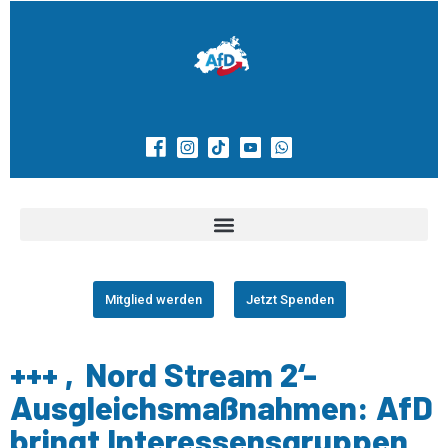
Mitglied werden
Jetzt Spenden
+++ ‚Nord Stream 2‘-
Ausgleichsmaßnahmen: AfD
bringt Interessensgruppen