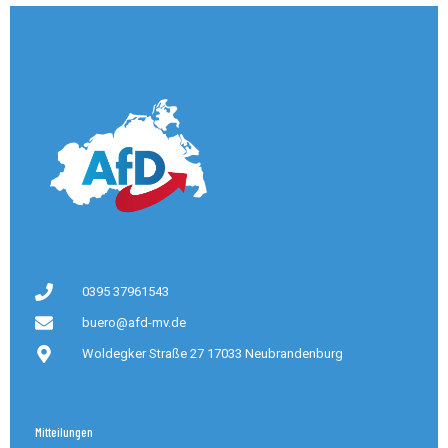
0395 37961543
buero@afd-mv.de
Woldegker Straße 27 17033 Neubrandenburg
Mitteilungen