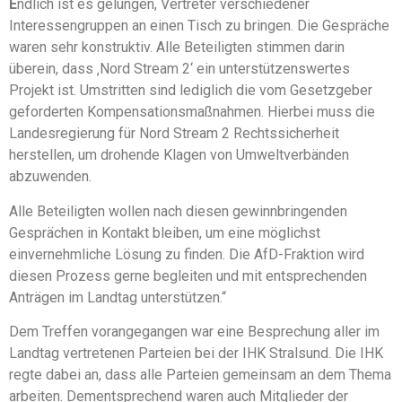
E
ndlich ist es gelungen, Vertreter verschiedener
Interessengruppen an einen Tisch zu bringen. Die Gespräche
waren sehr konstruktiv. Alle Beteiligten stimmen darin
überein, dass ‚Nord Stream 2‘ ein unterstützenswertes
Projekt ist. Umstritten sind lediglich die vom Gesetzgeber
geforderten Kompensationsmaßnahmen. Hierbei muss die
Landesregierung für Nord Stream 2 Rechtssicherheit
herstellen, um drohende Klagen von Umweltverbänden
abzuwenden.
Alle Beteiligten wollen nach diesen gewinnbringenden
Gesprächen in Kontakt bleiben, um eine möglichst
einvernehmliche Lösung zu finden. Die AfD-Fraktion wird
diesen Prozess gerne begleiten und mit entsprechenden
Anträgen im Landtag unterstützen.“
Dem Treffen vorangegangen war eine Besprechung aller im
Landtag vertretenen Parteien bei der IHK Stralsund. Die IHK
regte dabei an, dass alle Parteien gemeinsam an dem Thema
arbeiten. Dementsprechend waren auch Mitglieder der