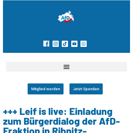
Mitglied werden
Jetzt Spenden
+++ Leif is live: Einladung
zum Bürgerdialog der AfD-
Fraktion in Ribnitz-