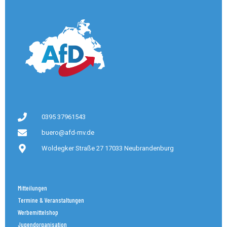
0395 37961543
buero@afd-mv.de
Woldegker Straße 27 17033 Neubrandenburg
Mitteilungen
Termine & Veranstaltungen
Werbemittelshop
Jugendorganisation