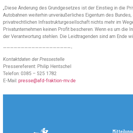
„Diese Änderung des Grundgesetzes ist der Einstieg in die Pri
Autobahnen weiterhin unveräußerliches Eigentum des Bundes, al
privatrechtlichen Infrastrukturgesellschaft nichts mehr im We
Privatunternehmen keinen Profit bescheren. Wenn es um die Infr
der Verantwortung stehlen. Die Leidtragenden sind am Ende wie
———————————————————-
Kontaktdaten der Pressestelle
Pressereferent: Philip Hentschel
Telefon: 0385 – 525 1782
E-Mail:
presse@afd-fraktion-mv.de
Mitteilung