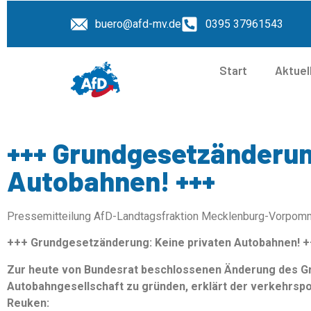
buero@afd-mv.de
0395 37961543
Start
Aktuel
+++ Grundgesetzänderun
Autobahnen! +++
Pressemitteilung AfD-Landtagsfraktion Mecklenburg-Vorpom
+++ Grundgesetzänderung: Keine privaten Autobahnen! 
Zur heute von Bundesrat beschlossenen Änderung des Gr
Autobahngesellschaft zu gründen, erklärt der verkehrspo
Reuken: