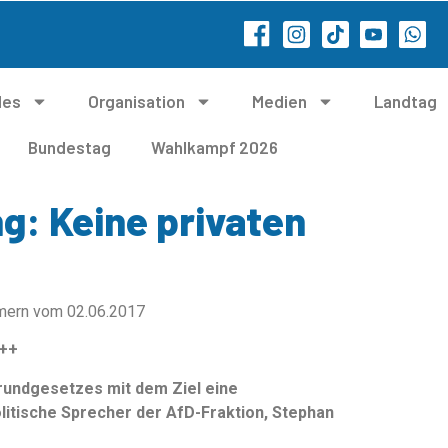
les
Organisation
Medien
Landtag
Bundestag
Wahlkampf 2026
g: Keine privaten
mern vom 02.06.2017
+++
undgesetzes mit dem Ziel eine
litische Sprecher der AfD-Fraktion, Stephan