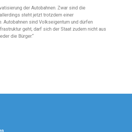
vatisierung der Autobahnen. Zwar sind die
lerdings steht jetzt trotzdem einer
ge. Autobahnen sind Volkseigentum und dürfen
astruktur geht, darf sich der Staat zudem nicht aus
der die Bürger.“
en