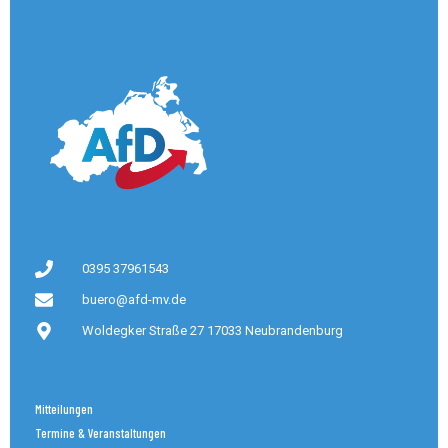
0395 37961543
buero@afd-mv.de
Woldegker Straße 27 17033 Neubrandenburg
Mitteilungen
Termine & Veranstaltungen