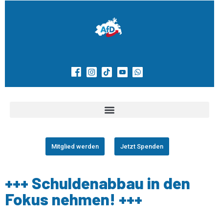
Mitglied werden
Jetzt Spenden
+++ Schuldenabbau in den
Fokus nehmen! +++