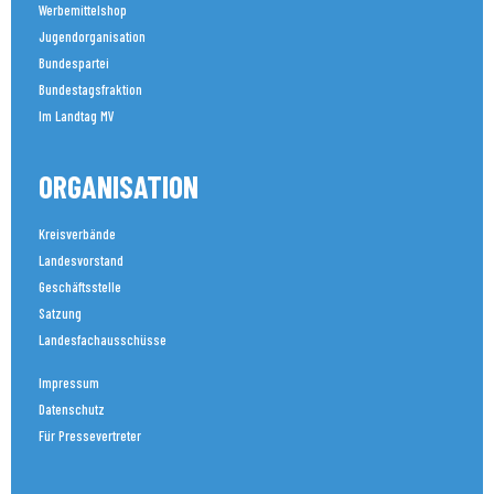
Werbemittelshop
Jugendorganisation
Bundespartei
Bundestagsfraktion
Im Landtag MV
ORGANISATION
Kreisverbände
Landesvorstand
Geschäftsstelle
Satzung
Landesfachausschüsse
Impressum
Datenschutz
Für Pressevertreter