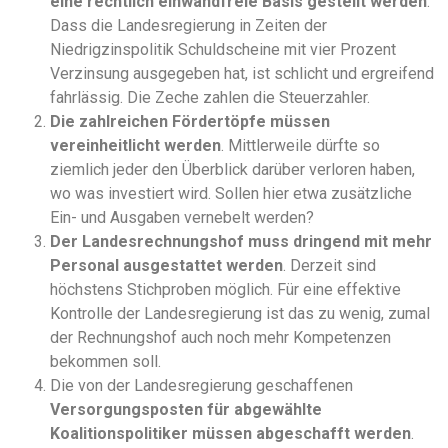
eine rechtlich einwandfreie Basis gestellt werden
.
Dass die Landesregierung in Zeiten der
Niedrigzinspolitik Schuldscheine mit vier Prozent
Verzinsung ausgegeben hat, ist schlicht und ergreifend
fahrlässig. Die Zeche zahlen die Steuerzahler.
Die zahlreichen Fördertöpfe müssen
vereinheitlicht werden
. Mittlerweile dürfte so
ziemlich jeder den Überblick darüber verloren haben,
wo was investiert wird. Sollen hier etwa zusätzliche
Ein- und Ausgaben vernebelt werden?
Der Landesrechnungshof muss dringend mit mehr
Personal ausgestattet werden
. Derzeit sind
höchstens Stichproben möglich. Für eine effektive
Kontrolle der Landesregierung ist das zu wenig, zumal
der Rechnungshof auch noch mehr Kompetenzen
bekommen soll.
Die von der Landesregierung geschaffenen
Versorgungsposten für abgewählte
Koalitionspolitiker müssen abgeschafft werden
.