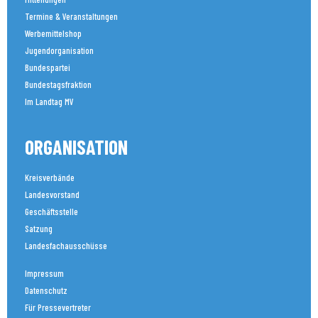
Termine & Veranstaltungen
Werbemittelshop
Jugendorganisation
Bundespartei
Bundestagsfraktion
Im Landtag MV
ORGANISATION
Kreisverbände
Landesvorstand
Geschäftsstelle
Satzung
Landesfachausschüsse
Impressum
Datenschutz
Für Pressevertreter