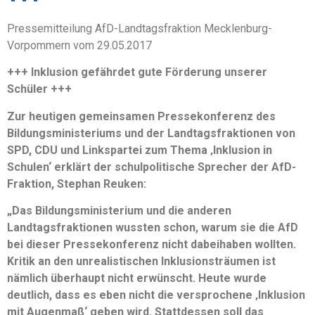
Pressemitteilung AfD-Landtagsfraktion Mecklenburg-
Vorpommern vom 29.05.2017
+++ Inklusion gefährdet gute Förderung unserer
Schüler +++
Zur heutigen gemeinsamen Pressekonferenz des
Bildungsministeriums und der Landtagsfraktionen von
SPD, CDU und Linkspartei zum Thema ‚Inklusion in
Schulen‘ erklärt der schulpolitische Sprecher der AfD-
Fraktion, Stephan Reuken:
„Das Bildungsministerium und die anderen
Landtagsfraktionen wussten schon, warum sie die AfD
bei dieser Pressekonferenz nicht dabeihaben wollten.
Kritik an den unrealistischen Inklusionsträumen ist
nämlich überhaupt nicht erwünscht. Heute wurde
deutlich, dass es eben nicht die versprochene ‚Inklusion
mit Augenmaß‘ geben wird.
Stattdessen soll das