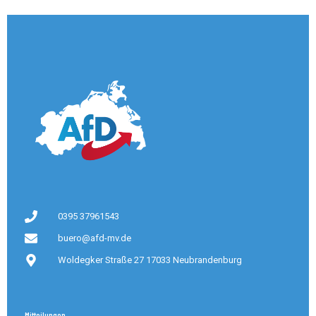
0395 37961543
buero@afd-mv.de
Woldegker Straße 27 17033 Neubrandenburg
Mitteilungen