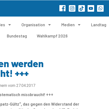
les
Organisation
Medien
Landtag
Bundestag
Wahlkampf 2026
en werden
ht! +++
mern vom 27.04.2017
stematisch missbraucht! +++
patz-Gültz“, das gegen den Widerstand der