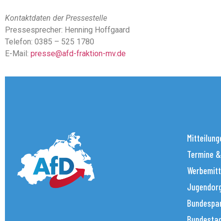
Kontaktdaten der Pressestelle
Pressesprecher: Henning Hoffgaard
Telefon: 0385 – 525 1780
E-Mail:
presse@afd-fraktion-mv.de
Mitteilung
Termine &
Werbemitt
Jugendorg
Bundespar
Bundestag