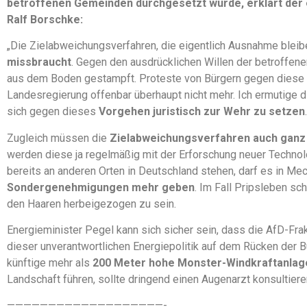
betroffenen Gemeinden durchgesetzt wurde, erklärt der 
Ralf Borschke:
„Die Zielabweichungsverfahren, die eigentlich Ausnahme bleib
missbraucht
. Gegen den ausdrücklichen Willen der betroffe
aus dem Boden gestampft. Proteste von Bürgern gegen diese
Landesregierung offenbar überhaupt nicht mehr. Ich ermutige
sich gegen dieses
Vorgehen juristisch zur Wehr zu setzen
.
Zugleich müssen die
Zielabweichungsverfahren auch ganz 
werden diese ja regelmäßig mit der Erforschung neuer Technol
bereits an anderen Orten in Deutschland stehen, darf es in 
Sondergenehmigungen mehr geben
. Im Fall Pripsleben sc
den Haaren herbeigezogen zu sein.
Energieminister Pegel kann sich sicher sein, dass die AfD-Fra
dieser unverantwortlichen Energiepolitik auf dem Rücken der B
künftige mehr als
200 Meter hohe Monster-Windkraftanlag
Landschaft führen, sollte dringend einen Augenarzt konsultiere
———————————————————-