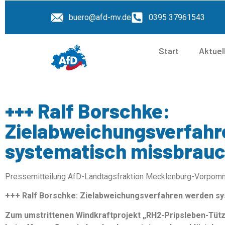
buero@afd-mv.de
0395 37961543
Start
Aktuel
+++ Ralf Borschke:
Zielabweichungsverfahr
systematisch missbrauc
Pressemitteilung AfD-Landtagsfraktion Mecklenburg-Vorpom
+++ Ralf Borschke: Zielabweichungsverfahren werden sy
Zum umstrittenen Windkraftprojekt „RH2-Pripsleben-Tütz