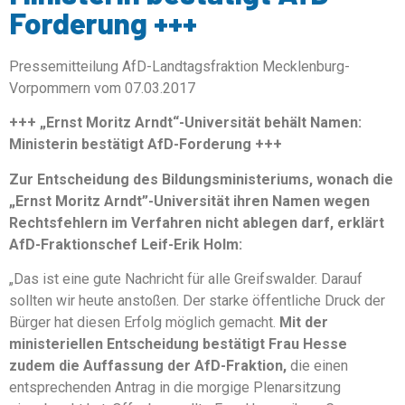
Forderung +++
Pressemitteilung AfD-Landtagsfraktion Mecklenburg-
Vorpommern vom 07.03.2017
+++ „Ernst Moritz Arndt“-Universität behält Namen:
Ministerin bestätigt AfD-Forderung +++
Zur Entscheidung des Bildungsministeriums, wonach die
„Ernst Moritz Arndt”-Universität ihren Namen wegen
Rechtsfehlern im Verfahren nicht ablegen darf, erklärt
AfD-Fraktionschef Leif-Erik Holm:
„Das ist eine gute Nachricht für alle Greifswalder. Darauf
sollten wir heute anstoßen. Der starke öffentliche Druck der
Bürger hat diesen Erfolg möglich gemacht.
Mit der
ministeriellen Entscheidung bestätigt Frau Hesse
zudem die Auffassung der AfD-Fraktion,
die einen
entsprechenden Antrag in die morgige Plenarsitzung