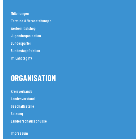
Mitteilungen
Termine & Veranstaltungen
Werbemittelshop
Jugendorganisation
Bundespartei
Bundestagsfraktion
Im Landtag MV
ORGANISATION
Kreisverbände
Landesvorstand
Geschäftsstelle
Satzung
Landesfachausschüsse
Impressum