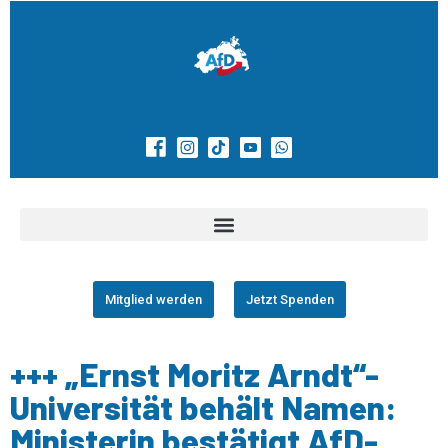
Mitglied werden
Jetzt Spenden
+++ „Ernst Moritz Arndt“-
Universität behält Namen:
Ministerin bestätigt AfD-