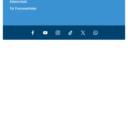
Datenschutz
Für Pressevertreter