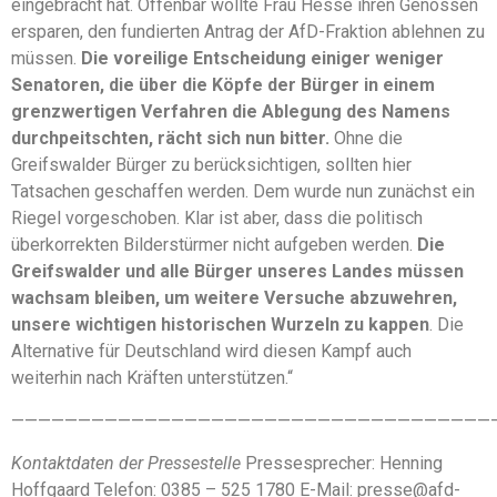
eingebracht hat. Offenbar wollte Frau Hesse ihren Genossen
ersparen, den fundierten Antrag der AfD-Fraktion ablehnen zu
müssen.
Die voreilige Entscheidung einiger weniger
Senatoren, die über die Köpfe der Bürger in einem
grenzwertigen Verfahren die Ablegung des Namens
durchpeitschten, rächt sich nun bitter.
Ohne die
Greifswalder Bürger zu berücksichtigen, sollten hier
Tatsachen geschaffen werden. Dem wurde nun zunächst ein
Riegel vorgeschoben. Klar ist aber, dass die politisch
überkorrekten Bilderstürmer nicht aufgeben werden.
Die
Greifswalder und alle Bürger unseres Landes müssen
wachsam bleiben, um weitere Versuche abzuwehren,
unsere wichtigen historischen Wurzeln zu kappen
. Die
Alternative für Deutschland wird diesen Kampf auch
weiterhin nach Kräften unterstützen.“
————————————————————————————————————
Kontaktdaten der Pressestelle
Pressesprecher: Henning
Hoffgaard Telefon: 0385 – 525 1780 E-Mail: presse@afd-