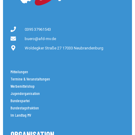
0395 37961543
buero@afd-mv.de
Woldegker Straße 27 17033 Neubrandenburg
Mitteilungen
Termine & Veranstaltungen
Werbemittelshop
Jugendorganisation
Bundespartei
Bundestagsfraktion
Im Landtag MV
ORGANISATION