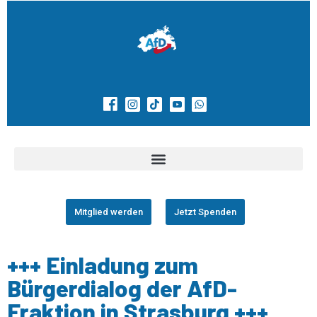
Mitglied werden
Jetzt Spenden
+++ Einladung zum
Bürgerdialog der AfD-
Fraktion in Strasburg +++