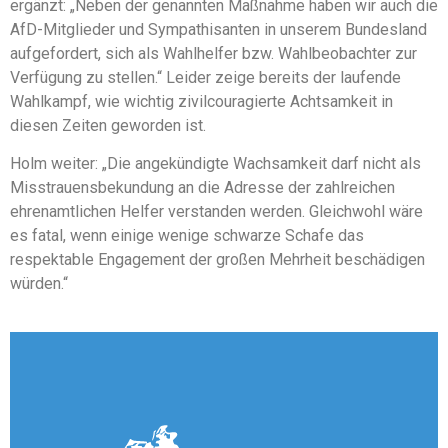
ergänzt: „Neben der genannten Maßnahme haben wir auch die
AfD-Mitglieder und Sympathisanten in unserem Bundesland
aufgefordert, sich als Wahlhelfer bzw. Wahlbeobachter zur
Verfügung zu stellen.“ Leider zeige bereits der laufende
Wahlkampf, wie wichtig zivilcouragierte Achtsamkeit in
diesen Zeiten geworden ist.
Holm weiter: „Die angekündigte Wachsamkeit darf nicht als
Misstrauensbekundung an die Adresse der zahlreichen
ehrenamtlichen Helfer verstanden werden. Gleichwohl wäre
es fatal, wenn einige wenige schwarze Schafe das
respektable Engagement der großen Mehrheit beschädigen
würden.“