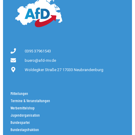
0395 37961543
buero@afd-mv.de
Woldegker Straße 27 17033 Neubrandenburg
Mitteilungen
Termine & Veranstaltungen
Werbemittelshop
Jugendorganisation
Bundespartei
Bundestagsfraktion