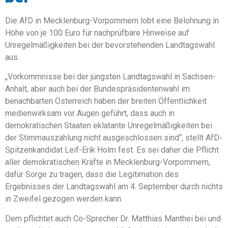
Die AfD in Mecklenburg-Vorpommern lobt eine Belohnung in
Höhe von je 100 Euro für nachprüfbare Hinweise auf
Unregelmäßigkeiten bei der bevorstehenden Landtagswahl
aus.
„Vorkommnisse bei der jüngsten Landtagswahl in Sachsen-
Anhalt, aber auch bei der Bundespräsidentenwahl im
benachbarten Österreich haben der breiten Öffentlichkeit
medienwirksam vor Augen geführt, dass auch in
demokratischen Staaten eklatante Unregelmäßigkeiten bei
der Stimmauszählung nicht ausgeschlossen sind“, stellt AfD-
Spitzenkandidat Leif-Erik Holm fest. Es sei daher die Pflicht
aller demokratischen Kräfte in Mecklenburg-Vorpommern,
dafür Sorge zu tragen, dass die Legitimation des
Ergebnisses der Landtagswahl am 4. September durch nichts
in Zweifel gezogen werden kann.
Dem pflichtet auch Co-Sprecher Dr. Matthias Manthei bei und