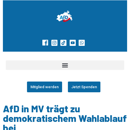
Mitglied werden
Jetzt Spenden
AfD in MV trägt zu
demokratischem Wahlablauf
bei