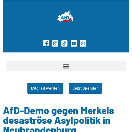
Mitglied werden
Jetzt Spenden
AfD-Demo gegen Merkels
desaströse Asylpolitik in
Neubrandenburg