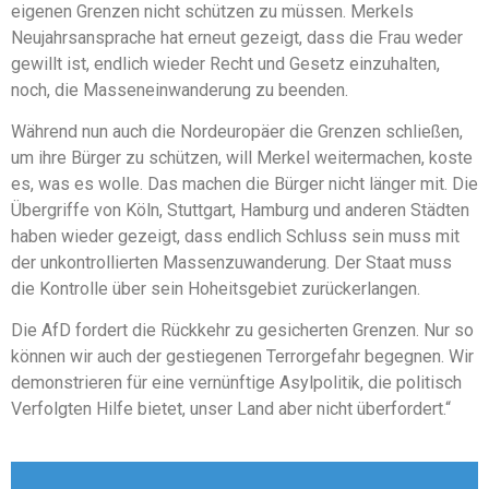
eigenen Grenzen nicht schützen zu müssen. Merkels
Neujahrsansprache hat erneut gezeigt, dass die Frau weder
gewillt ist, endlich wieder Recht und Gesetz einzuhalten,
noch, die Masseneinwanderung zu beenden.
Während nun auch die Nordeuropäer die Grenzen schließen,
um ihre Bürger zu schützen, will Merkel weitermachen, koste
es, was es wolle. Das machen die Bürger nicht länger mit. Die
Übergriffe von Köln, Stuttgart, Hamburg und anderen Städten
haben wieder gezeigt, dass endlich Schluss sein muss mit
der unkontrollierten Massenzuwanderung. Der Staat muss
die Kontrolle über sein Hoheitsgebiet zurückerlangen.
Die AfD fordert die Rückkehr zu gesicherten Grenzen. Nur so
können wir auch der gestiegenen Terrorgefahr begegnen. Wir
demonstrieren für eine vernünftige Asylpolitik, die politisch
Verfolgten Hilfe bietet, unser Land aber nicht überfordert.“