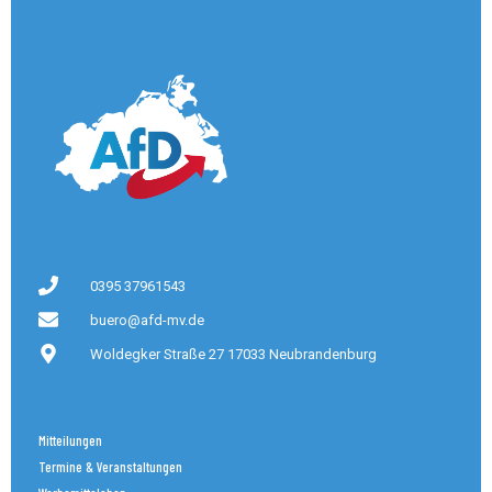
0395 37961543
buero@afd-mv.de
Woldegker Straße 27 17033 Neubrandenburg
Mitteilungen
Termine & Veranstaltungen