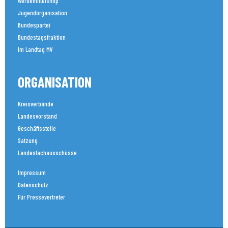
Werbemittelshop
Jugendorganisation
Bundespartei
Bundestagsfraktion
Im Landtag MV
ORGANISATION
Kreisverbände
Landesvorstand
Geschäftsstelle
Satzung
Landesfachausschüsse
Impressum
Datenschutz
Für Pressevertreter