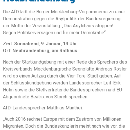
Die AfD lädt die Bürger Mecklenburg-Vorpommerns zu einer
Demonstration gegen die Asylpolitik der Bundesregierung
ein. Motto der Veranstaltung: „Das Asylchaos stoppen!
Gegen Politikerversagen und für mehr Demokratie“.
Zeit: Sonnabend, 9. Januar, 14 Uhr
Ort: Neubrandenburg, am Rathaus
Nach der Startkundgebung mit einer Rede des Sprechers des
Kreisverbands Mecklenburgische Seenplatte Andreas Rösler
wird es einen Aufzug durch die Vier-Tore-Stadt geben. Auf
der Schlusskundgebung werden Landessprecher Leif-Erik
Holm sowie die Stellvertretende Bundessprecherin und EU-
Abgeordnete Beatrix von Storch sprechen.
AfD-Landessprecher Matthias Manthei:
„Auch 2016 rechnet Europa mit dem Zustrom von Millionen
Migranten. Doch die Bundeskanzlerin meint nach wie vor, die