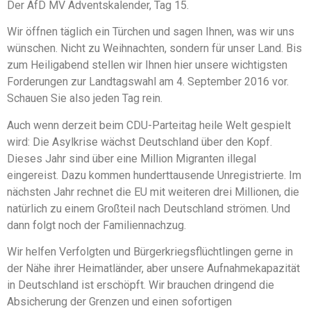
Der AfD MV Adventskalender, Tag 15.
Wir öffnen täglich ein Türchen und sagen Ihnen, was wir uns
wünschen. Nicht zu Weihnachten, sondern für unser Land. Bis
zum Heiligabend stellen wir Ihnen hier unsere wichtigsten
Forderungen zur Landtagswahl am 4. September 2016 vor.
Schauen Sie also jeden Tag rein.
Auch wenn derzeit beim CDU-Parteitag heile Welt gespielt
wird: Die Asylkrise wächst Deutschland über den Kopf.
Dieses Jahr sind über eine Million Migranten illegal
eingereist. Da
zu kommen hunderttausende Unregistrierte. Im
nächsten Jahr rechnet die EU mit weiteren drei Millionen, die
natürlich zu einem Großteil nach Deutschland strömen. Und
dann folgt noch der Familiennachzug.
Wir helfen Verfolgten und Bürgerkriegsflüchtlingen gerne in
der Nähe ihrer Heimatländer, aber unsere Aufnahmekapazität
in Deutschland ist erschöpft. Wir brauchen dringend die
Absicherung der Grenzen und einen sofortigen