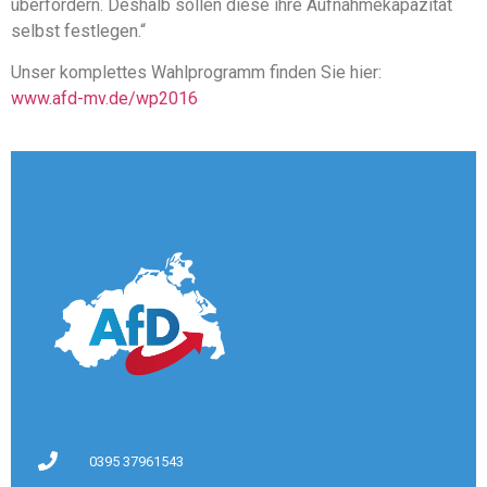
überfordern. Deshalb sollen diese ihre Aufnahmekapazität
selbst festlegen.“
Unser komplettes Wahlprogramm finden Sie hier:
www.afd-mv.de/wp2016
0395 37961543