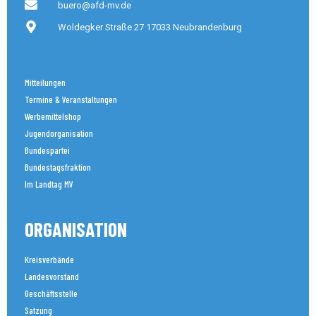
buero@afd-mv.de
Woldegker Straße 27 17033 Neubrandenburg
Mitteilungen
Termine & Veranstaltungen
Werbemittelshop
Jugendorganisation
Bundespartei
Bundestagsfraktion
Im Landtag MV
ORGANISATION
Kreisverbände
Landesvorstand
Geschäftsstelle
Satzung