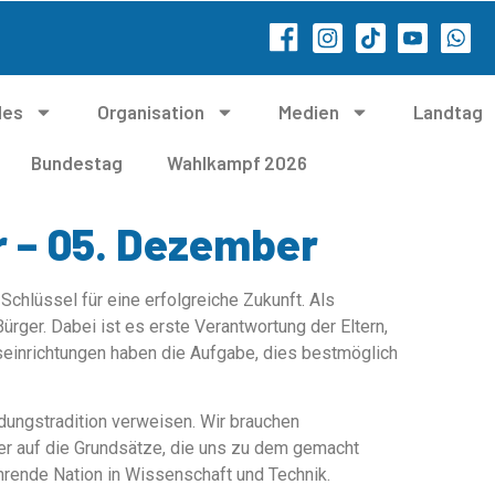
les
Organisation
Medien
Landtag
Bundestag
Wahlkampf 2026
 – 05. Dezember
 Schlüssel für eine erfolgreiche Zukunft. Als
ürger. Dabei ist es erste Verantwortung der Eltern,
ngseinrichtungen haben die Aufgabe, dies bestmöglich
dungstradition verweis
en. Wir brauchen
er auf die Grundsätze, die uns zu dem gemacht
hrende Nation in Wissenschaft und Technik.