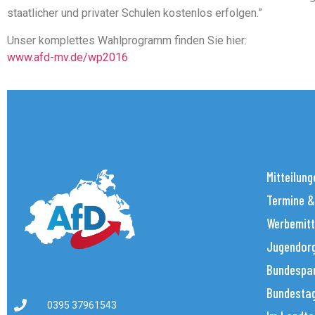
staatlicher und privater Schulen kostenlos erfolgen.”
Unser komplettes Wahlprogramm finden Sie hier:
www.afd-mv.de/wp2016
Mitteilung
Termine &
Werbemitt
Jugendorg
Bundespar
Bundestag
0395 37961543