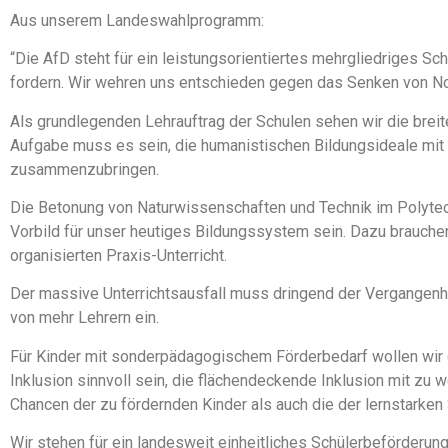
Aus unserem Landeswahlprogramm:
“Die AfD steht für ein leistungsorientiertes mehrgliedriges Sc
fordern. Wir wehren uns entschieden gegen das Senken von N
Als grundlegenden Lehrauftrag der Schulen sehen wir die breit
Aufgabe muss es sein, die humanistischen Bildungsideale mit
zusammenzubringen.
Die Betonung von Naturwissenschaften und Technik im Polytech
Vorbild für unser heutiges Bildungssystem sein. Dazu brauch
organisierten Praxis-Unterricht.
Der massive Unterrichtsausfall muss dringend der Vergangenhei
von mehr Lehrern ein.
Für Kinder mit sonderpädagogischem Förderbedarf wollen wir d
Inklusion sinnvoll sein, die flächendeckende Inklusion mit zu 
Chancen der zu fördernden Kinder als auch die der lernstarken 
Wir stehen für ein landesweit einheitliches Schülerbeförderung