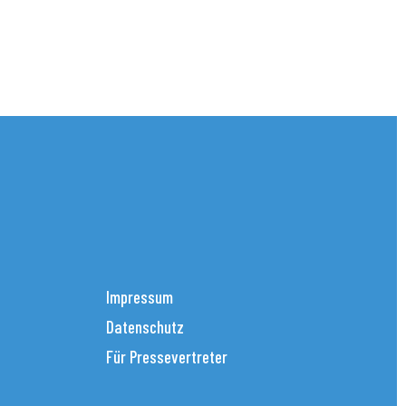
Impressum
Datenschutz
Für Pressevertreter