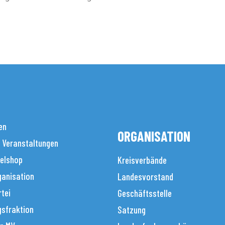
en
ORGANISATION
 Veranstaltungen
elshop
Kreisverbände
anisation
Landesvorstand
tei
Geschäftsstelle
sfraktion
Satzung