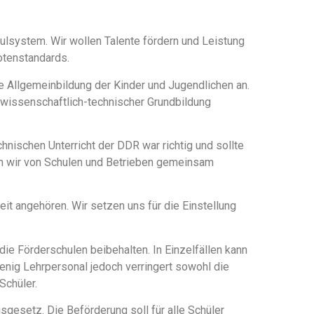
hulsystem. Wir wollen Talente fördern und Leistung
otenstandards.
e Allgemeinbildung der Kinder und Jugendlichen an.
 wissenschaftlich-technischer Grundbildung
nischen Unterricht der DDR war richtig und sollte
en wir von Schulen und Betrieben gemeinsam
t angehören. Wir setzen uns für die Einstellung
ie Förderschulen beibehalten. In Einzelfällen kann
wenig Lehrpersonal jedoch verringert sowohl die
Schüler.
sgesetz. Die Beförderung soll für alle Schüler