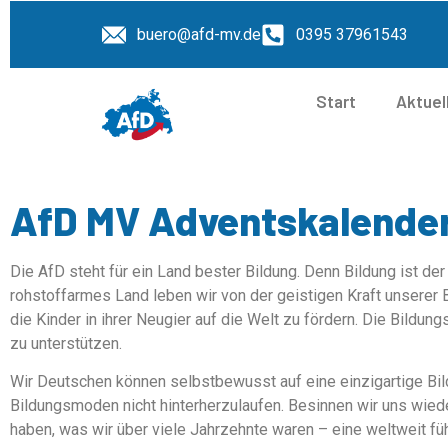
buero@afd-mv.de
0395 37961543
Start
Aktuel
AfD MV Adventskalender
Die AfD steht für ein Land bester Bildung. Denn Bildung ist der
rohstoffarmes Land leben wir von der geistigen Kraft unserer B
die Kinder in ihrer Neugier auf die Welt zu fördern. Die Bildu
zu unterstützen.
Wir Deutschen können selbstbewusst auf eine einzigartige Bil
Bildungsmoden nicht hinterherzulaufen. Besinnen wir uns wied
haben, was wir über viele Jahrzehnte waren – eine weltweit fü