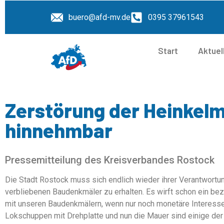
buero@afd-mv.de
0395 37961543
Start
Aktuel
Zerstörung der Heinkelm
hinnehmbar
Pressemitteilung des Kreisverbandes Rostock
Die Stadt Rostock muss sich endlich wieder ihrer Verantwortung
verbliebenen Baudenkmäler zu erhalten. Es wirft schon ein be
mit unseren Baudenkmälern, wenn nur noch monetäre Interesse
Lokschuppen mit Drehplatte und nun die Mauer sind einige der