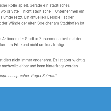
che Rolle spielt. Gerade ein städtisches
t, wo private – nicht städtische – Unternehmen am
umgesetzt. Ein aktuelles Beispiel ist der
t der Wände der alten Speicher am Stadthafen ist
n Aktionen der Stadt in Zusammenarbeit mit der
urelles Erbe und nicht um kurzfristige
 ist dies nicht immer angenehm. Es ist aber wichtig,
 nachvollziehbar und kann hinterfragt werden.
reispressesprecher: Roger Schmidt