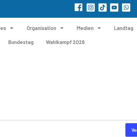
les
Organisation
Medien
Landtag
Bundestag
Wahlkampf 2026
Ve