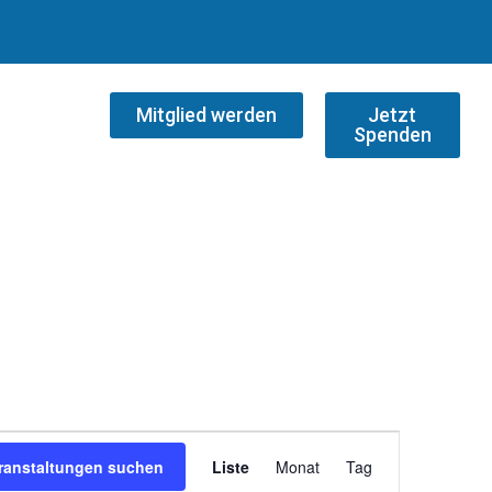
Mitglied werden
Jetzt
Spenden
Veranstaltung
ranstaltungen suchen
Liste
Monat
Tag
Ansichten-