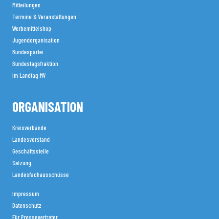
Mitteilungen
Termine & Veranstaltungen
Werbemittelshop
Jugendorganisation
Bundespartei
Bundestagsfraktion
Im Landtag MV
ORGANISATION
Kreisverbände
Landesvorstand
Geschäftsstelle
Satzung
Landesfachausschüsse
Impressum
Datenschutz
Für Pressevertreter