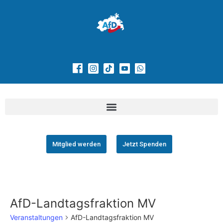
Mitglied werden
Jetzt Spenden
AfD-Landtagsfraktion MV
Veranstaltungen
AfD-Landtagsfraktion MV