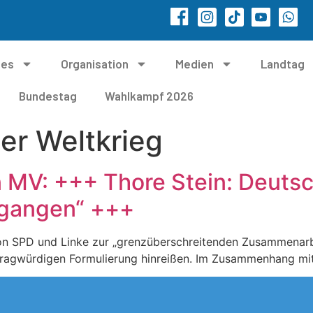
les
Organisation
Medien
Landtag
Bundestag
Wahlkampf 2026
er Weltkrieg
n MV: +++ Thore Stein: Deutsc
egangen“ +++
n SPD und Linke zur „grenzüberschreitenden Zusammenarbe
 fragwürdigen Formulierung hinreißen. Im Zusammenhang mi