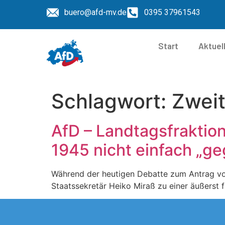
buero@afd-mv.de
0395 37961543
Start
Aktuel
Schlagwort:
Zweit
AfD – Landtagsfraktio
1945 nicht einfach „g
Während der heutigen Debatte zum Antrag vo
Staatssekretär Heiko Miraß zu einer äußerst