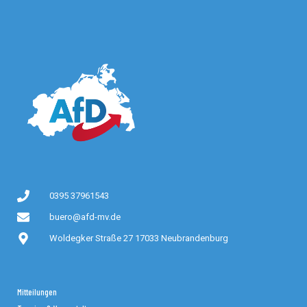
0395 37961543
buero@afd-mv.de
Woldegker Straße 27 17033 Neubrandenburg
Mitteilungen