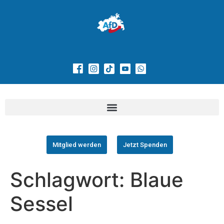
Mitglied werden
Jetzt Spenden
Schlagwort:
Blaue
Sessel