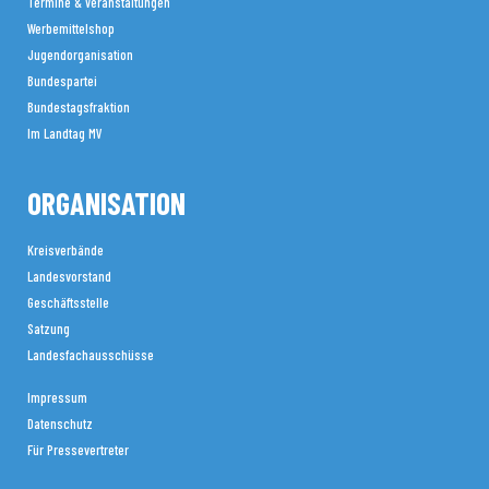
Termine & Veranstaltungen
Werbemittelshop
Jugendorganisation
Bundespartei
Bundestagsfraktion
Im Landtag MV
ORGANISATION
Kreisverbände
Landesvorstand
Geschäftsstelle
Satzung
Landesfachausschüsse
Impressum
Datenschutz
Für Pressevertreter